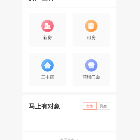
新房
租房
二手房
商铺门面
马上有对象
女生
男生
查看更多