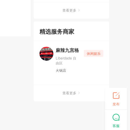
查看更多
精选服务商家
麻辣九宫格
休闲娱乐
Liberdade 自
由区
火锅店
查看更多
发布
客服