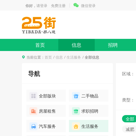
你好，
请登录
免费注册
微信登录
首页
信息
招聘
当前位置：
首页
信息
生活服务
全部信息
导航
区域：
全部版块
二手物品
类型：
房屋租售
求职招聘
全部
汽车服务
生活服务
减肥