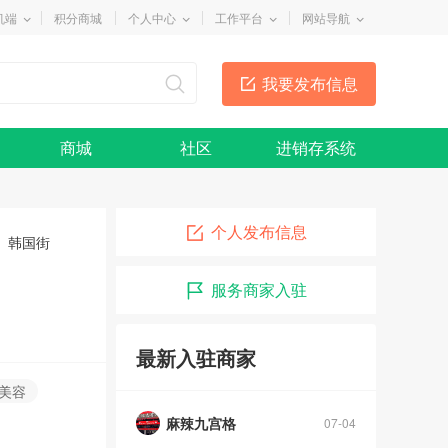
机端
积分商城
个人中心
工作平台
网站导航
我要发布信息
商城
社区
进销存系统
个人发布信息
韩国街
服务商家入驻
最新入驻商家
美容
麻辣九宫格
07-04