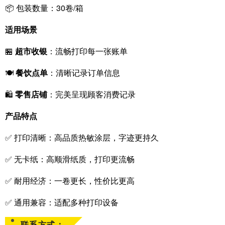
📦 包装数量：30卷/箱
适用场景
🏪
超市收银
：流畅打印每一张账单
🍽
餐饮点单
：清晰记录订单信息
🛍
零售店铺
：完美呈现顾客消费记录
产品特点
✅ 打印清晰：高品质热敏涂层，字迹更持久
✅ 无卡纸：高顺滑纸质，打印更流畅
✅ 耐用经济：一卷更长，性价比更高
✅ 通用兼容：适配多种打印设备
联系方式：