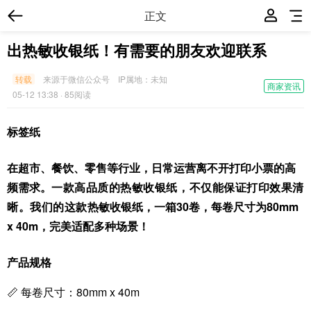
正文
出热敏收银纸！有需要的朋友欢迎联系
转载
来源于微信公众号
IP属地：
未知
商家资讯
05-12 13:38
· 85阅读
标签纸
在超市、餐饮、零售等行业，日常运营离不开打印小票的高
频需求。
一款高品质的热敏收银纸，不仅能保证打印效果清
晰。我们的这款
热敏收银纸，一箱30卷，每卷尺寸为80mm
x 40m，完美适配多种场景！
产品规格
📏 每卷尺寸：80mm x 40m