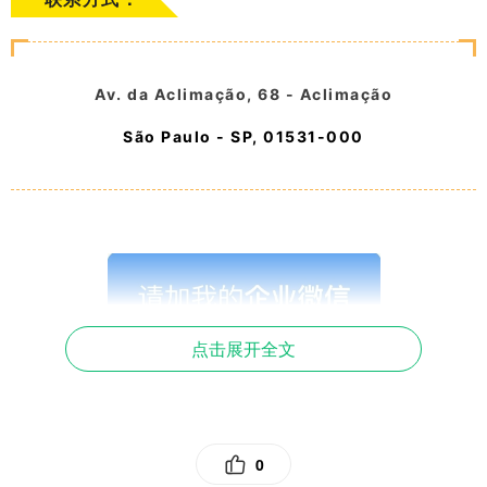
Av. da Aclimação, 68 - Aclimação
São Paulo - SP, 01531-000
点击展开全文
0