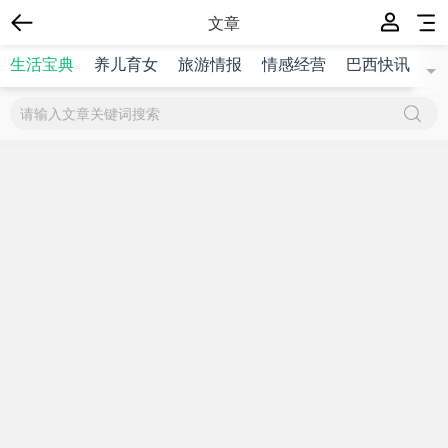
文章
生活宝典
养儿育女
旅游情报
情感经营
巴西快讯
商
{$title}