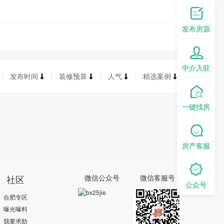
发布房源
中介入驻
发布时间
装修预算
人气
精选案例
一键找房
房产客服
社区
微信公众号
微信客服号
公众号
合肥专区
曝光曝料
我要求助